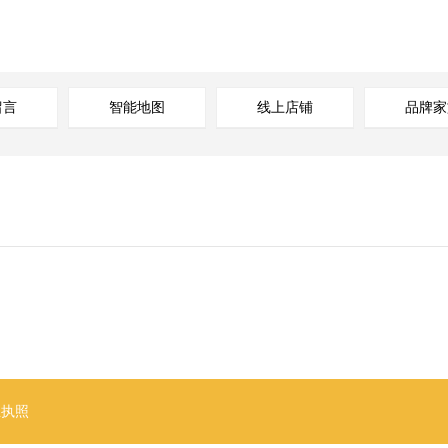
留言
智能地图
线上店铺
品牌家
业执照