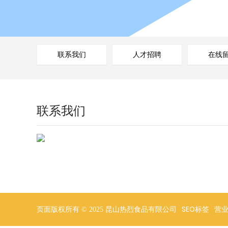
联系我们
人才招聘
在线
联系我们
SEO标签
营
页面版权所有 © 2025 昆山热烈食品有限公司