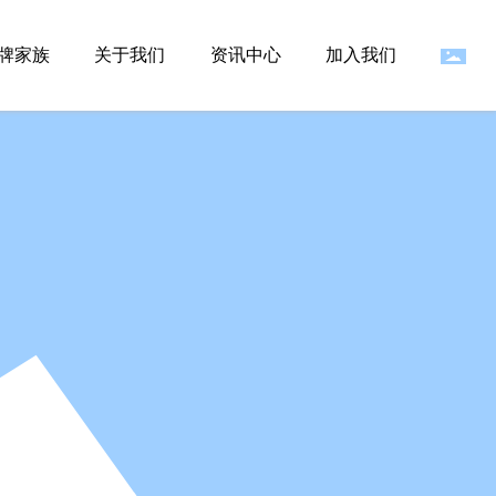
牌家族
关于我们
资讯中心
加入我们