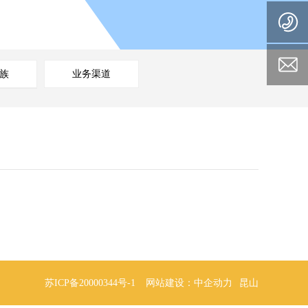
族
业务渠道
苏ICP备20000344号-1
网站建设：中企动力
昆山