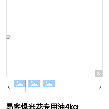
+
昂客爆米花专用油4kg