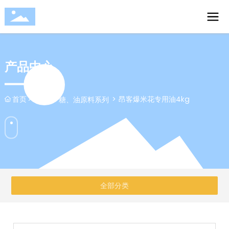
产品中心
首页
昂客爆米花专用油4kg
玉米、糖、油原料系列
全部分类