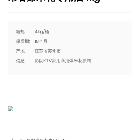
箱规:
4kg/桶
保质期:
18个月
产地:
江苏省苏州市
信息:
影院KTV家用商用爆米花原料