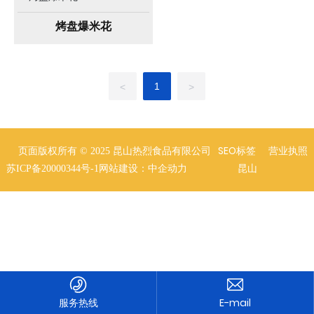
烤盘爆米花
1
<
>
SEO标签
营业执照
页面版权所有 © 2025 昆山热烈食品有限公司
苏ICP备20000344号-1
网站建设：中企动力
昆山
服务热线