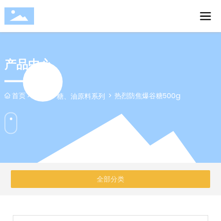
产品中心
首页
热烈防焦爆谷糖500g
玉米、糖、油原料系列
全部分类