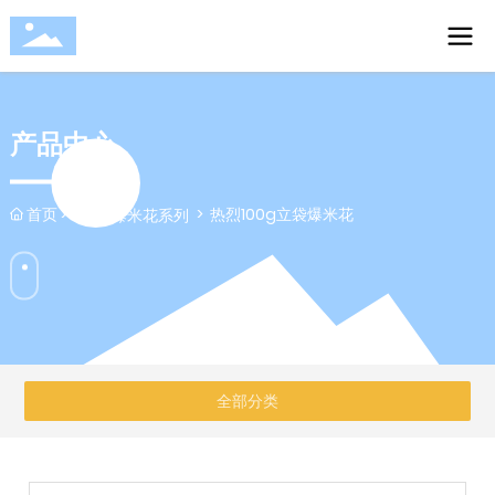
产品中心
首页
热烈100g立袋爆米花
即食爆米花系列
全部分类